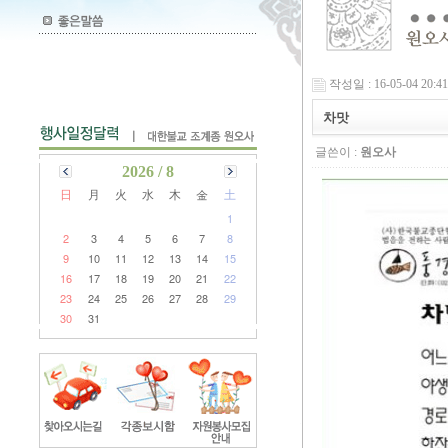
작성일 : 16-05-04 20:41
차맛
글쓴이 :
원오사
2026 / 8
日
月
火
水
木
金
土
1
2
3
4
5
6
7
8
9
10
11
12
13
14
15
16
17
18
19
20
21
22
23
24
25
26
27
28
29
30
31