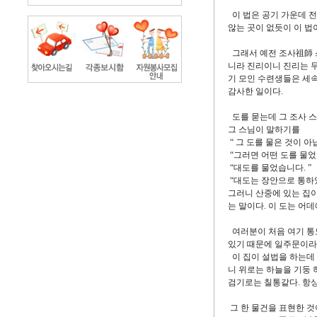
이 법은 공기 가운데 
않는 곳이 없듯이 이 법
그래서 예전 조사祖師 스
니라 진리이니 진리는 
기 모인 수련생들은 세
감사한 일이다.
도를 묻는데 그 조사 스
그 스님이 말하기를
“ 그 도를 물은 것이 아닙
“그러면 어떤 도를 물었
“대도를 물었습니다. ”
“대도는 장안으로 통하였
그러니 산중에 있는 집이
는 말이다. 이 도는 어
여러분이 처음 여기 통
있기 때문에 일주문이라
이 집이 설법을 하는데
니 위로는 하늘을 기둥 
검기로는 칠통같다. 항
그 한 물건을 표현한 