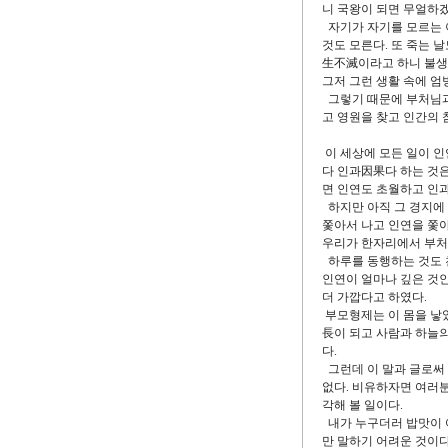
니 국왕이 되면 무얼하겠
자기가 자기를 모르는 
것도 모른다. 또 죽는 
生不滅이라고 하니 불생불
그저 그런 생활 속에 엄
그렇기 때문에 부처님과
고 영원을 찾고 인간의 
이 세상에 모든 일이 
다 인과因果다 하는 것
면 인연도 초월하고 인과
하지만 아직 그 경지에 
쫓아서 나고 인연을 쫓아
우리가 한자리에서 부처님
하루를 동행하는 것도 
인연이 얼마나 깊은 것
더 가깝다고 하였다.
부모형제는 이 몸을 낳
長이 되고 사람과 하늘의
다.
그런데 이 말과 글로써
없다. 비유하자면 여러분
각해 볼 일이다.
내가 누구더러 밥맛이 
만 말하기 어려운 것이다