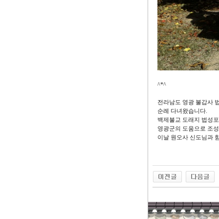
^*^
전라남도 영광 불갑사 
순례 다녀왔습니다.
백제불교 도래지 법성포
영광군의 도움으로 조성
이날 원오사 신도님과 함