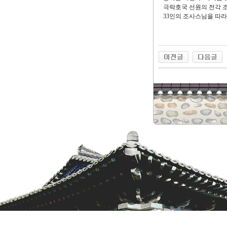
극락호국 선원의 전각 조
33인의 조사스님을 따