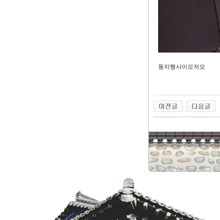
동지행사이모저모