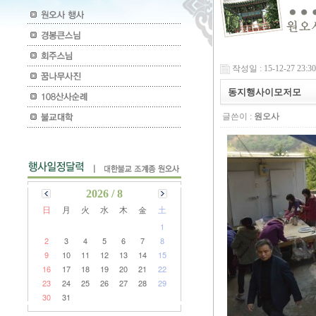
작성일 : 15-12-27 23:30
동지행사이모저모
글쓴이 :
원오사
2026 / 8
日
月
火
水
木
金
土
1
2
3
4
5
6
7
8
9
10
11
12
13
14
15
16
17
18
19
20
21
22
23
24
25
26
27
28
29
30
31