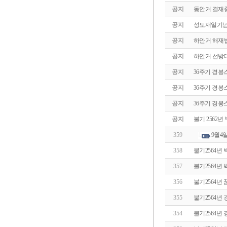
공지
동안거 결재
공지
성도재일기념
공지
하안거 해재
공지
하안거 선방대
공지
36주기 경봉
공지
36주기 경봉
공지
36주기 경봉
공지
불기 2562
359
9월4
358
불기2564년
357
불기2564년 
356
불기2564
355
불기2564년
354
불기2564년