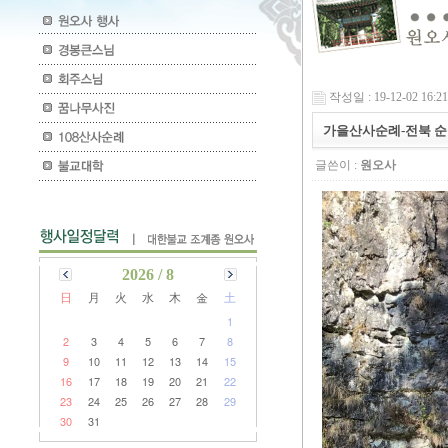
작성일 : 19-12-02 16:21
가을산사순례-전북 순
글쓴이 :
원오사
2026 / 8
日
月
火
水
木
金
土
1
2
3
4
5
6
7
8
9
10
11
12
13
14
15
16
17
18
19
20
21
22
23
24
25
26
27
28
29
30
31