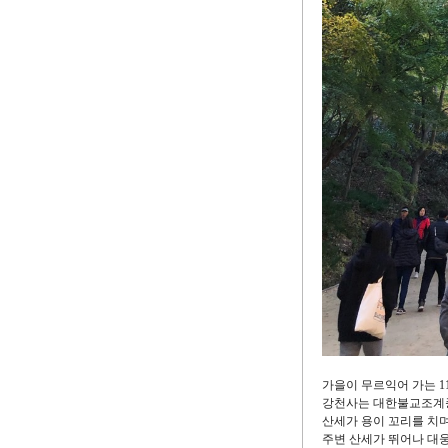
가을이 무르익어 가는 1
강천사는 대한불교조계종
산세가 용이 꼬리를 치
주변 산세가 뛰어나 대웅