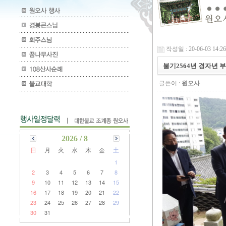
작성일 : 20-06-03 14:26
불기2564년 경자년
글쓴이 :
원오사
2026 / 8
日
月
火
水
木
金
土
1
2
3
4
5
6
7
8
9
10
11
12
13
14
15
16
17
18
19
20
21
22
23
24
25
26
27
28
29
30
31