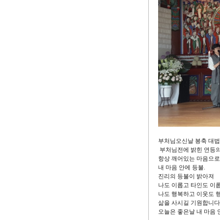
부처님오신날 봉축 대법
부처님전에 밝힌 연등
항상 깨어있는 마음으로 
내 마음 안에 등불.
진리의 등불이 밝아져
나도 이롭고 타인도 이
나도 행복하고 이웃도 
삶을 사시길 기원합니다
오늘은 좋은날 내 마음 안