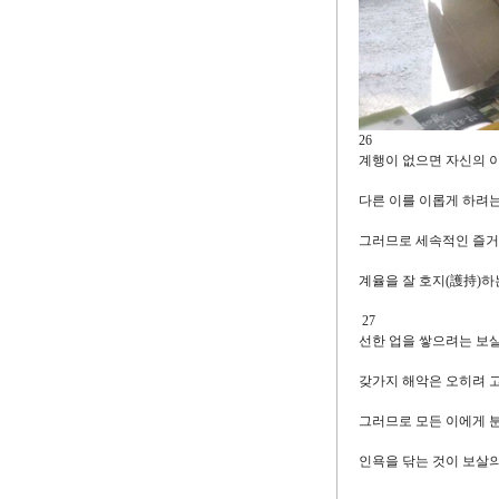
26
계행이 없으면 자신의 
다른 이를 이롭게 하려
그러므로 세속적인 즐거
계율을 잘 호지(護持)하
27
선한 업을 쌓으려는 보
갖가지 해악은 오히려 
그러므로 모든 이에게 
인욕을 닦는 것이 보살