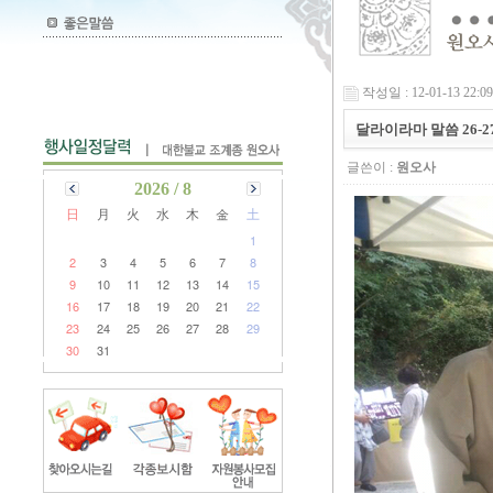
작성일 : 12-01-13 22:09
달라이라마 말씀 26-2
글쓴이 :
원오사
2026 / 8
日
月
火
水
木
金
土
1
2
3
4
5
6
7
8
9
10
11
12
13
14
15
16
17
18
19
20
21
22
23
24
25
26
27
28
29
30
31