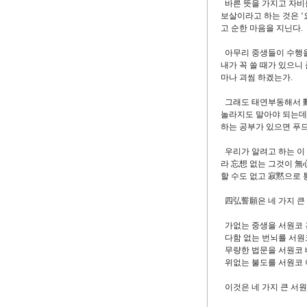
바른 뜻을 가지고 자비를
보살이라고 하는 것은 ‘
고 순한 마음을 지닌다.
아무리 중생들이 수행을 
내가 꼭 쓸 때가 있으니
마나 괴씸 하겠는가.
그래도 태연부동해서 動
놀라지도 말아야 되는데,
하는 공부가 있으면 푸드
우리가 알려고 하는 이
라 忘想 없는 그것이 無
할 수도 없고 寂黙으로 
四弘誓願은 네 가지 큰
가없는 중생을 서원코
다함 없는 번뇌를 서원
무량한 법문을 서원코
위없는 불도를 서원코
이것은 네 가지 큰 서원