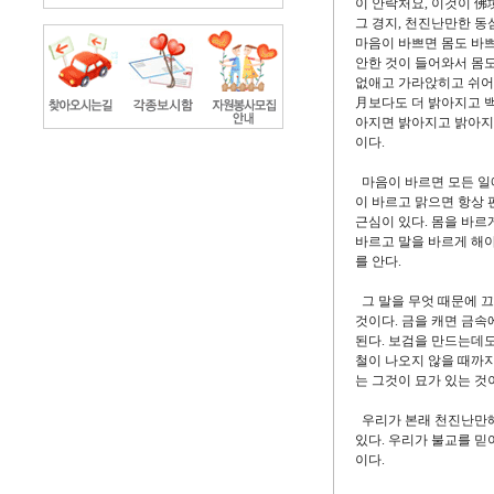
이 안락처요, 이것이 佛
그 경지, 천진난만한 동
마음이 바쁘면 몸도 바쁘
안한 것이 들어와서 몸
없애고 가라앉히고 쉬어야
月보다도 더 밝아지고 백
아지면 밝아지고 밝아지면
이다.
마음이 바르면 모든 일
이 바르고 맑으면 항상 
근심이 있다. 몸을 바르
바르고 말을 바르게 해야
를 안다.
그 말을 무엇 때문에 끄
것이다. 금을 캐면 금속
된다. 보검을 만드는데도
철이 나오지 않을 때까지
는 그것이 묘가 있는 것
우리가 본래 천진난만해서
있다. 우리가 불교를 믿
이다.