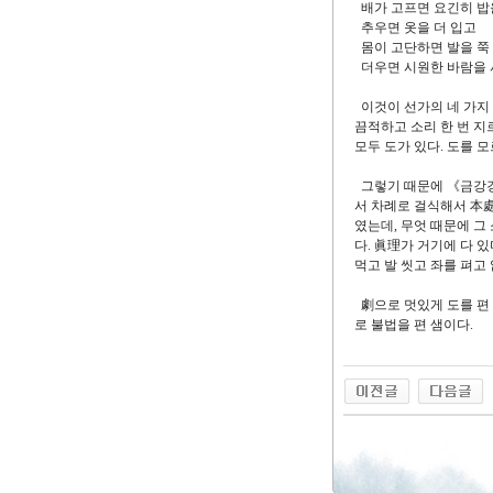
배가 고프면 요긴히 밥
추우면 옷을 더 입고
몸이 고단하면 발을 쭉 
더우면 시원한 바람을
이것이 선가의 네 가지
끔적하고 소리 한 번 지
모두 도가 있다. 도를 
그렇기 때문에 《금강경
서 차례로 걸식해서 本處
였는데, 무엇 때문에 그
다. 眞理가 거기에 다 
먹고 발 씻고 좌를 펴고
劇으로 멋있게 도를 편 
로 불법을 편 샘이다.