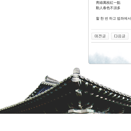
靑綠萬枝紅一點
動人春色不須多
할 한 번 하고 법좌에서