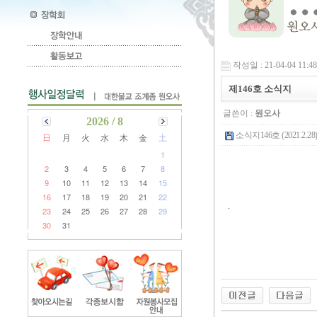
작성일 : 21-04-04 11:48
제146호 소식지
글쓴이 :
원오사
2026 / 8
소식지146호 (2021.2.28).
日
月
火
水
木
金
土
1
2
3
4
5
6
7
8
9
10
11
12
13
14
15
16
17
18
19
20
21
22
.
23
24
25
26
27
28
29
30
31