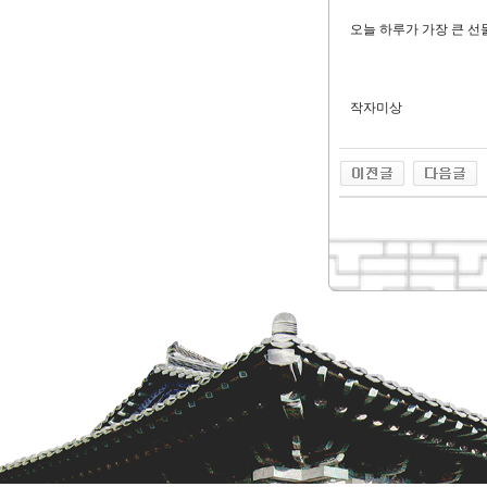
오늘 하루가 가장 큰 선
작자미상