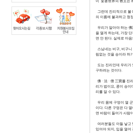
이 娑婆世界의 敎主는 
그런데 진리적으로 볼 때
의 이름에 불과하고 청정
우리가 알아야 하는 佛法
을 열게 하는데, 가장 
면 안 된다. 실제로 마
스님네는 비구, 비구니
림없는 것을 승이라 하기
도는 진리인데 우리가 알
구하려는 것이다.
佛 · 法 · 僧 三寶를
리가 법이요, 콩이 승이다
리를 알 수 있다.
우리 몸에 구멍이 열 군데
이다. 다른 구멍은 다 
면 바람이 들어가 사람이
여러분들도 아들 낳고 딸
있어야 되지, 입을 열어