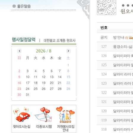
번호
공지
방 안내
(1)
127
풍경소리--삶
2026 / 8
126
달라이라마 회
日
月
火
水
木
金
土
1
125
달라이라마 
2
3
4
5
6
7
8
124
달라이 라마 말
9
10
11
12
13
14
15
16
17
18
19
20
21
22
123
달라이 라마 말
23
24
25
26
27
28
29
122
달라이라마 말
30
31
121
달라이라마 말씀
120
달라이라마 말씀
119
달라이라마 말씀
118
달라이라마 개