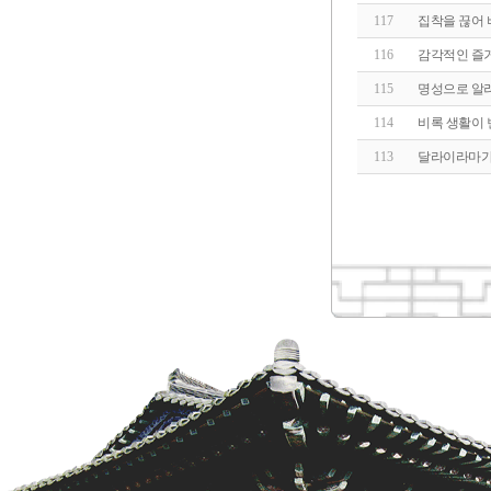
117
집착을 끊어 
116
감각적인 즐
115
명성으로 알려
114
비록 생활이 
113
달라이라마가 